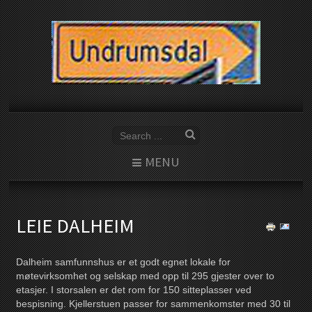
MENU
LEIE DALHEIM
Dalheim samfunnshus er et godt egnet lokale for
møtevirksomhet og selskap med opp til 295 gjester over to
etasjer. I storsalen er det rom for 150 sitteplasser ved
bespisning. Kjellerstuen passer for sammenkomster med 30 til