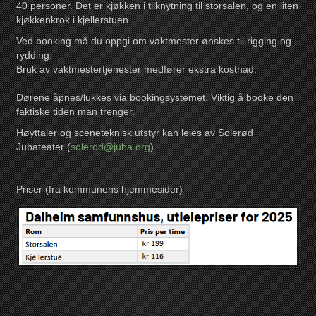
40 personer. Det er kjøkken i tilknytning til storsalen, og en liten
kjøkkenkrok i kjellerstuen.
Ved booking må du oppgi om vaktmester ønskes til rigging og
rydding.
Bruk av vaktmestertjenester medfører ekstra kostnad.
Dørene åpnes/lukkes via bookingsystemet. Viktig å booke den
faktiske tiden man trenger.
Høyttaler og sceneteknisk utstyr kan leies av Solerød
Jubateater (
solerod@juba.org
).
Priser (fra kommunens hjemmesider)