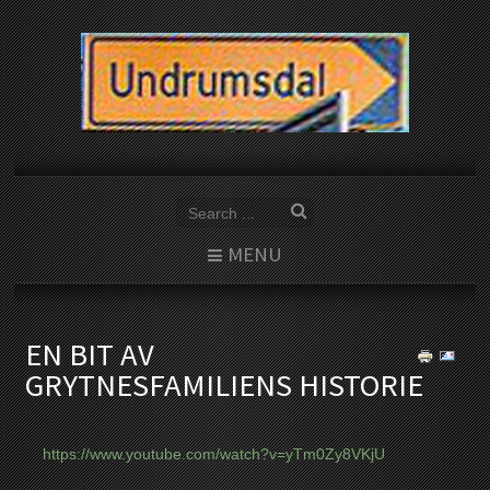
MENU
EN BIT AV
GRYTNESFAMILIENS HISTORIE
https://www.youtube.com/watch?v=yTm0Zy8VKjU